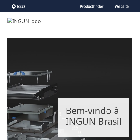
Brazil
Productfinder
Website
Bem-vindo à
INGUN Brasil